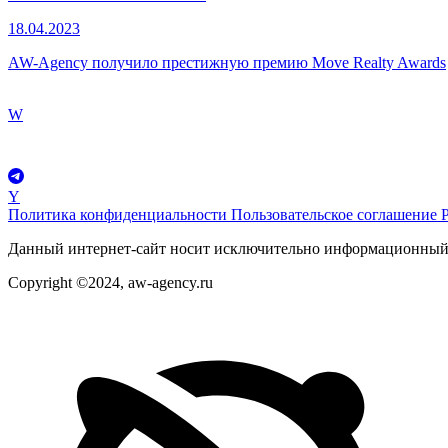
18.04.2023
AW-Agency получило престижную премию Move Realty Awards
W
Y
Политика конфиденциальности
Пользовательское соглашение
Данный интернет-сайт носит исключительно информационный х
Copyright ©2024, aw-agency.ru