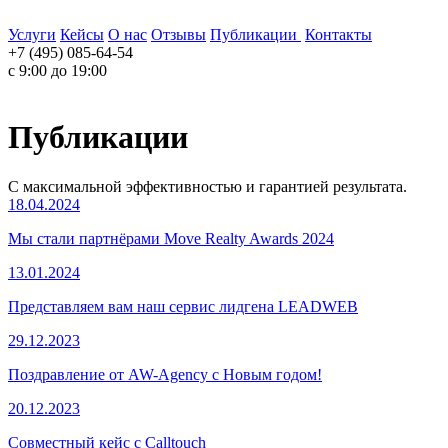
Услуги
Кейсы
О нас
Отзывы
Публикации
Контакты
+7 (495) 085-64-54
c 9:00 до 19:00
Публикации
С максимальной эффективностью и гарантией результата.
18.04.2024
Мы стали партнёрами Move Realty Awards 2024
13.01.2024
Представляем вам наш сервис лидгена LEADWEB
29.12.2023
Поздравление от AW-Agency с Новым годом!
20.12.2023
Совместный кейс с Calltouch